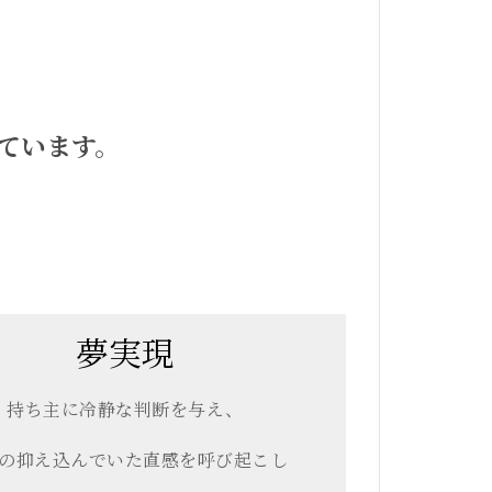
ています。
。
夢実現
持ち主に冷静な判断を与え、
の抑え込んでいた直感を呼び起こし