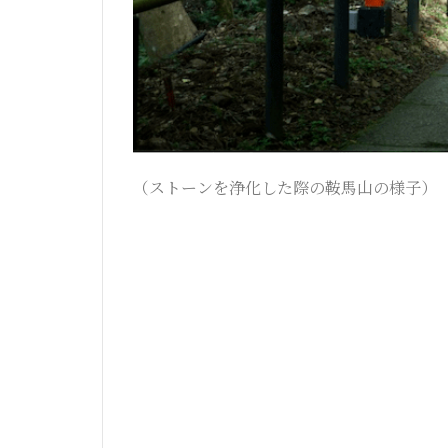
（ストーンを浄化した際の鞍馬山の様子）