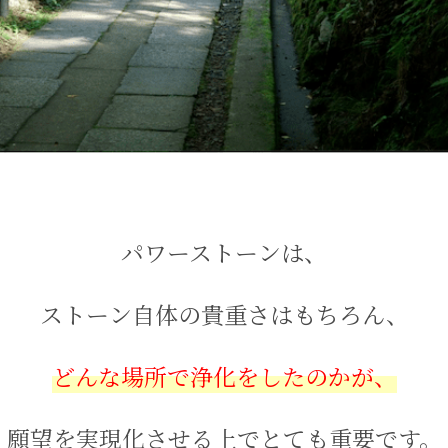
パワーストーンは、
ストーン自体の貴重さはもちろん、
どんな場所で浄化をしたのかが、
願望を実現化させる上でとても重要です。